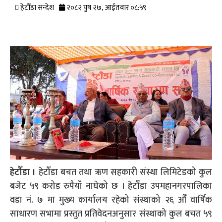
हेटौँडा सन्देश
२०८२ पुष २७, आईतवार ०८:५९
हेटौँडा ।
हेटौँडा बचत तथा ऋण सहकारी संस्था लिमिटेडको कुल
बजेट ५९ करोड रुपैयाँ नाघेको छ । हेटौँडा उपमहानगरपालिका
वडा नं. ७ मा मुख्य कार्यालय रहेको संस्थाको २६ औँ वार्षिक
साधारण सभामा प्रस्तुत प्रतिवेदनअनुसार संस्थाको कुल बचत ५९