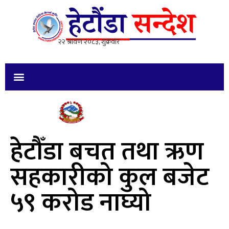
हेटौँडा बचत तथा ऋण
सहकारीको कुल बजेट
५९ करोड नाघ्यो