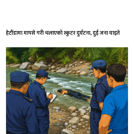
हेटौंडामा मापसे गरी चलाएको स्कुटर दुर्घटना, दुई जना घाइते