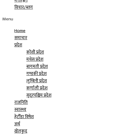
मनोरञ्जन
विचार/ब्लग
Menu
Home
समाचार
प्रदेश
कोशी प्रदेश
मधेस प्रदेश
बागमती प्रदेश
गण्डकी प्रदेश
लुम्बिनी प्रदेश
कर्णाली प्रदेश
सुदूरपश्चिम प्रदेश
राजनिति
स्वास्थ्य
हेटौँडा विषेश
अर्थ
खेलकुद