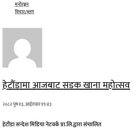
मनोरञ्जन
विचार/ब्लग
हेटौंडामा आजबाट सडक खाना महोत्सव
२०८२ पुष १३, आईतवार १९:४३
हेटौंडा सन्देश मिडिया नेटवर्क प्रा.लि.द्वारा संचालित