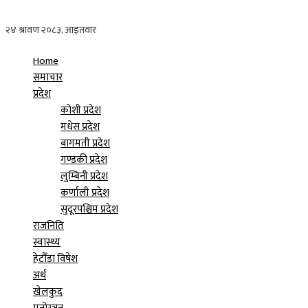
Home
समाचार
प्रदेश
कोशी प्रदेश
मधेस प्रदेश
बागमती प्रदेश
गण्डकी प्रदेश
लुम्बिनी प्रदेश
कर्णाली प्रदेश
सुदूरपश्चिम प्रदेश
राजनिति
स्वास्थ्य
हेटौँडा विषेश
अर्थ
खेलकुद