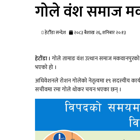
गोले वंश समाज मक
हेटौँडा सन्देश
२०८३ बैशाख २६, शनिबार २०:१३
हेटौंडा ।
गोले तामाङ वंश उत्थान समाज मकवानपुरको अ
भएको हो ।
अधिवेशनले रोशन गोलेको नेतृत्वमा १९ सदस्यीय कार्
सचीवमा रमा गोले थोकर चयन भएका छन् ।