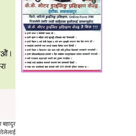
र बहादुर
 गोलेलाई