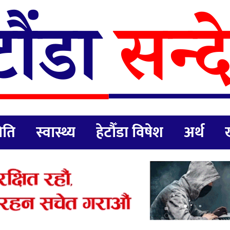
िति
स्वास्थ्य
हेटौँडा विषेश
अर्थ