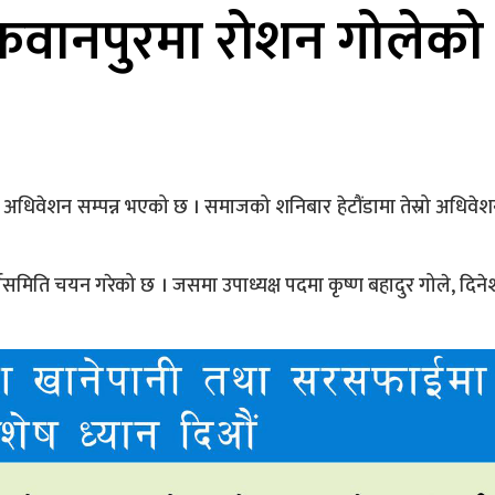
वानपुरमा रोशन गोलेको न
धिवेशन सम्पन्न भएको छ । समाजको शनिबार हेटौंडामा तेस्रो अधिवेशन
यसमिति चयन गरेको छ । जसमा उपाध्यक्ष पदमा कृष्ण बहादुर गोले, दिने