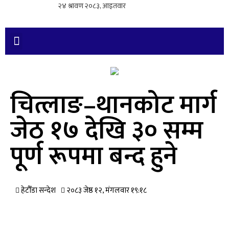
चित्लाङ–थानकोट मार्ग
जेठ १७ देखि ३० सम्म
पूर्ण रूपमा बन्द हुने
हेटौँडा सन्देश
२०८३ जेष्ठ १२, मंगलवार १९:१८