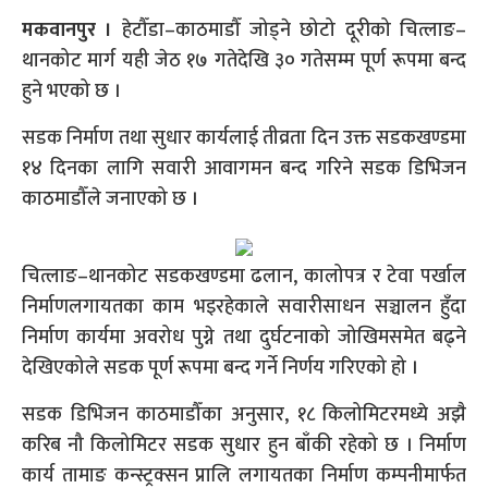
मकवानपुर ।
हेटौँडा–काठमाडौँ जोड्ने छोटो दूरीको चित्लाङ–
थानकोट मार्ग यही जेठ १७ गतेदेखि ३० गतेसम्म पूर्ण रूपमा बन्द
हुने भएको छ ।
सडक निर्माण तथा सुधार कार्यलाई तीव्रता दिन उक्त सडकखण्डमा
१४ दिनका लागि सवारी आवागमन बन्द गरिने सडक डिभिजन
काठमाडौँले जनाएको छ ।
चित्लाङ–थानकोट सडकखण्डमा ढलान, कालोपत्र र टेवा पर्खाल
निर्माणलगायतका काम भइरहेकाले सवारीसाधन सञ्चालन हुँदा
निर्माण कार्यमा अवरोध पुग्ने तथा दुर्घटनाको जोखिमसमेत बढ्ने
देखिएकोले सडक पूर्ण रूपमा बन्द गर्ने निर्णय गरिएको हो ।
सडक डिभिजन काठमाडौँका अनुसार, १८ किलोमिटरमध्ये अझै
करिब नौ किलोमिटर सडक सुधार हुन बाँकी रहेको छ । निर्माण
कार्य तामाङ कन्स्ट्रक्सन प्रालि लगायतका निर्माण कम्पनीमार्फत