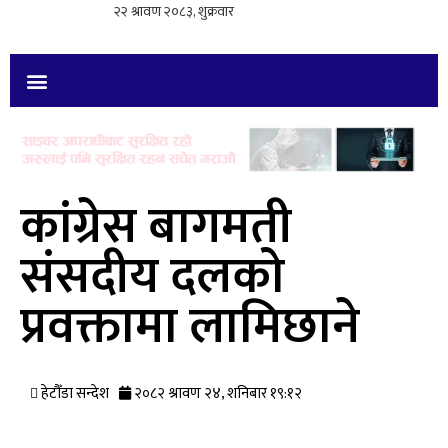
कांग्रेस बागमती
संसदीय दलको
प्रवक्तामा लामिछाने
हेटौँडा सन्देश
२०८२ श्रावण २४, शनिबार १९:१२