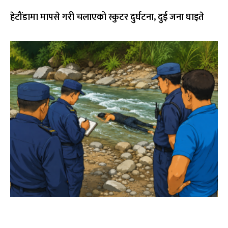
हेटौंडामा मापसे गरी चलाएको स्कुटर दुर्घटना, दुई जना घाइते