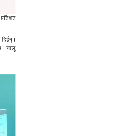
प्रतिशत
।
 दिईन् ।
 छ । चालु