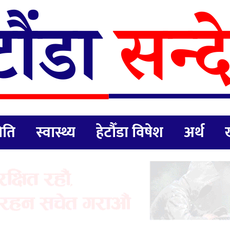
िति
स्वास्थ्य
हेटौँडा विषेश
अर्थ