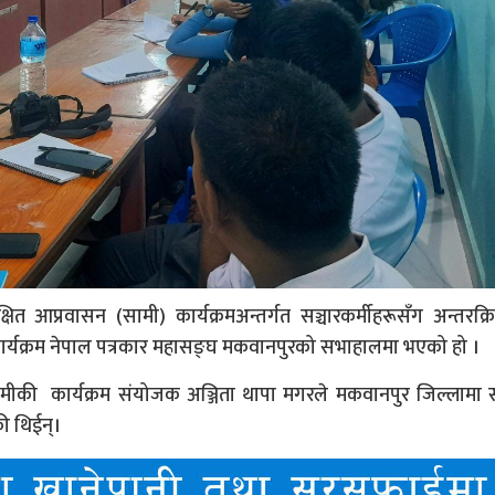
ित आप्रवासन (सामी) कार्यक्रमअन्तर्गत सञ्चारकर्मीहरूसँग अन्तरक्
्यक्रम नेपाल पत्रकार महासङ्घ मकवानपुरको सभाहालमा भएको हो ।
सामीकी कार्यक्रम संयोजक अञ्जिता थापा मगरले मकवानपुर जिल्लामा स
की थिईन्।