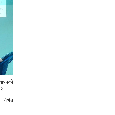
स्थापनको
रे ।
 विभिन्न