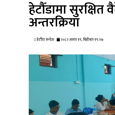
हेटौँडामा सुरक्षित 
अन्तरक्रिया
हेटौँडा सन्देश
२०८२ असार १९, बिहीबार १९:२७