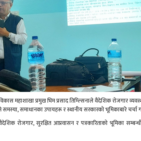
कास महाशाखा प्रमुख भिम प्रसाद तिम्ल्सिनाले वैदेशिक रोजगार व्यव
िने समस्या, समाधानका उपायहरू र स्थानीय सरकारको भूमिकाबारे चर्चा ग
देशिक रोजगार, सुरक्षित आप्रवासन र पत्रकारिताको भूमिका सम्बन्धी