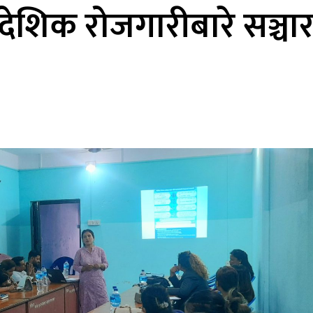
वैदेशिक रोजगारीबारे सञ्चा