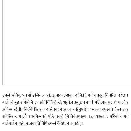
उनले भनिन्, ‘गाजाँ इलिगल हो, उत्पादन, सेवन र बिक्री गर्न कानून विपरित पर्दछ ।
गाउँको मुहार फेर्ने नै जनप्रतिनिधिले हो, भूगोल अनुरुप कार्य गर्दै लागूपदार्थ गाजाँ र
अफिम खेती, विक्री वितरण र सेवनको अन्त्य गरिनुपर्छ ।’ मकवानपुरको कैलाश र
राक्सिराङ गाजाँ र अफिमको पहिचानले चिनिने अवस्था छ, त्यसलाई परिवर्तन गर्न
गाउँगाउँमा रहेका जनप्रतिनिधिहरुले नै रहेको बताईन् ।