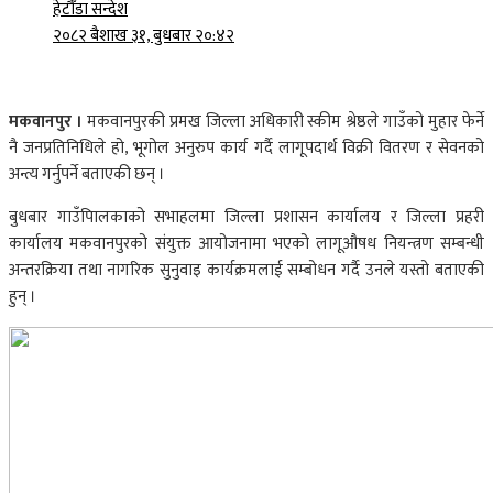
हेटौँडा सन्देश
२०८२ बैशाख ३१, बुधबार २०:४२
मकवानपुर ।
मकवानपुरकी प्रमख जिल्ला अधिकारी स्कीम श्रेष्ठले गाउँको मुहार फेर्ने
नै जनप्रतिनिधिले हो, भूगोल अनुरुप कार्य गर्दै लागूपदार्थ विक्री वितरण र सेवनको
अन्त्य गर्नुपर्ने बताएकी छन् ।
बुधबार गाउँपािलकाको सभाहलमा जिल्ला प्रशासन कार्यालय र जिल्ला प्रहरी
कार्यालय मकवानपुरको संयुक्त आयोजनामा भएको लागूऔषध नियन्त्रण सम्बन्धी
अन्तरक्रिया तथा नागरिक सुनुवाइ कार्यक्रमलाई सम्बोधन गर्दै उनले यस्तो बताएकी
हुन् ।