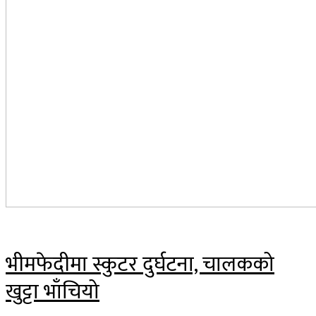
भीमफेदीमा स्कुटर दुर्घटना, चालकको
खुट्टा भाँचियो