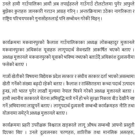
उनले हामी गाउँपालिका आयौं अब तपाईहरुले गाउँगाउँ टोलटोलमा पुगेर आफुले
बुझेका कुराहरु जानकारी गराउन आग्रह गरिन् । अन्तरक्रियामा उठेका नागरिकता र
राष्ट्रिय परिचयपत्रको गुनासोहरुलाई पनि सम्बोधन गरेकी थिइन् ।
कार्यक्रममा मकवानपुरको कैलाश गाउँपालिकाका अध्यक्ष लोकबहादुर मुक्तानले
मकवानपुरका अधिकांश यूवाहरु लागूपदार्थ सेवनप्रति आकर्षित भएको बताए ।
अध्यक्ष मुक्तानले मकवानपुरको यूवाको भविष्य नभएको बताउँदै अधिकांश दुव्र्यसनीमा
फसेको बताए ।
गाजाँ खेतीको विषयमा विद्येयक प्रदेश सरकार र संघीय सरकार दर्ता भएको अवस्थामा
खेती गर्नेको संख्या बढ्दो रहेको बताए । कैलाश र राक्सिराङमा कच्चा पदार्थ उत्पादन
हुन्छ, त्यो भारत पुगेर लाखौं मुल्यमा नेपाल भित्रने गरेको अध्यक्ष मुक्तानले बताए ।
हामी स्थानीय सरकारले चेतना अभिवृद्धि मात्रै गर्ने हो भने सुरक्षा निकाय वीउ देखीनै नष्ट
गर्ने अभियानमा लाग्नुपर्ने बताए । लागूपदार्थ दुव्र्यसनी सम्बन्धी कार्यक्रमहरु नीति तथा
योजनामा समेट्ने अध्यक्ष मुक्तानले बताए ।
कार्यक्रममा प्रहरी उपरीक्षक विश्वराज खड्काले लागू औषध सम्बन्धी आफ्नो प्रस्तुती
दिएका थिए । उनले दुव्र्यसनका चरणहरु, शारिरीक तथा मानसिक असरहरु,