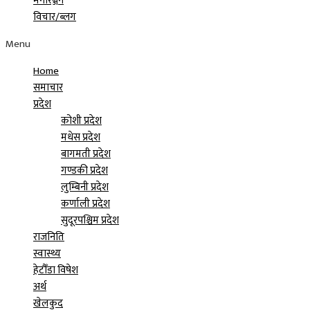
मनोरञ्जन
विचार/ब्लग
Menu
Home
समाचार
प्रदेश
कोशी प्रदेश
मधेस प्रदेश
बागमती प्रदेश
गण्डकी प्रदेश
लुम्बिनी प्रदेश
कर्णाली प्रदेश
सुदूरपश्चिम प्रदेश
राजनिति
स्वास्थ्य
हेटौँडा विषेश
अर्थ
खेलकुद