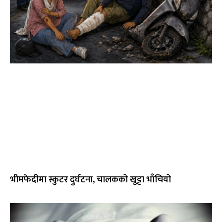
भीमफेदीमा स्कुटर दुर्घटना, चालकको खुट्टा भाँचियो