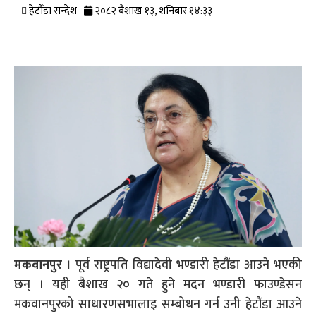
हेटौँडा सन्देश
२०८२ बैशाख १३, शनिबार १४:३३
मकवानपुर ।
पूर्व राष्ट्रपति विद्यादेवी भण्डारी हेटौंडा आउने भएकी
छन् । यही बैशाख २० गते हुने मदन भण्डारी फाउण्डेसन
मकवानपुरको साधारणसभालाइ सम्बोधन गर्न उनी हेटौंडा आउने