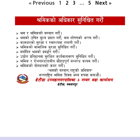
« Previous
1
2
3
…
5
Next »