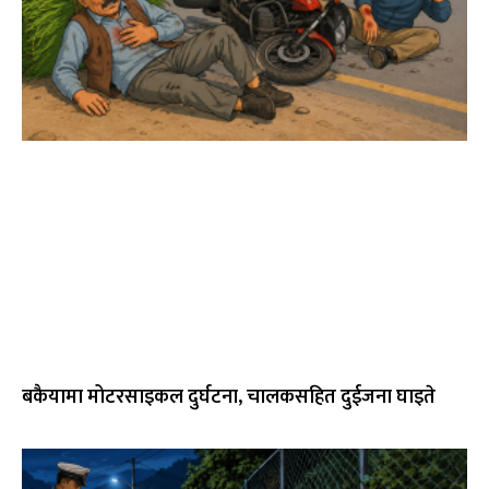
बकैयामा मोटरसाइकल दुर्घटना, चालकसहित दुईजना घाइते