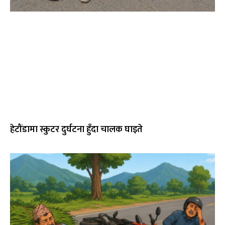
हेटौंडामा स्कुटर दुर्घटना हुँदा चालक घाइते