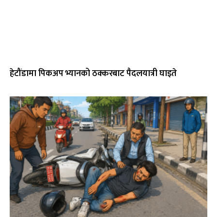
हेटौंडामा पिकअप भ्यानको ठक्करबाट पैदलयात्री घाइते