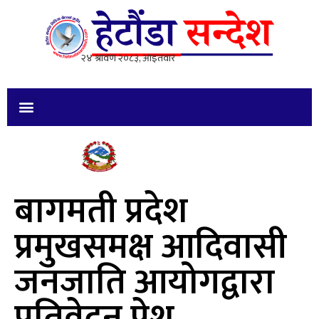
बागमती प्रदेश
प्रमुखसमक्ष आदिवासी
जनजाति आयोगद्वारा
प्रतिवेदन पेश