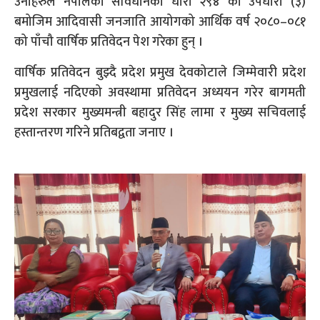
उनीहरुले नेपालको संविधानको धारा २९४ को उपधारा (३)
बमोजिम आदिवासी जनजाति आयोगको आर्थिक वर्ष २०८०–०८१
को पाँचौ वार्षिक प्रतिवेदन पेश गरेका हुन् ।
वार्षिक प्रतिवेदन बुझ्दै प्रदेश प्रमुख देवकोटाले जिम्मेवारी प्रदेश
प्रमुखलाई नदिएको अवस्थामा प्रतिवेदन अध्ययन गरेर बागमती
प्रदेश सरकार मुख्यमन्त्री बहादुर सिंह लामा र मुख्य सचिवलाई
हस्तान्तरण गरिने प्रतिबद्वता जनाए ।