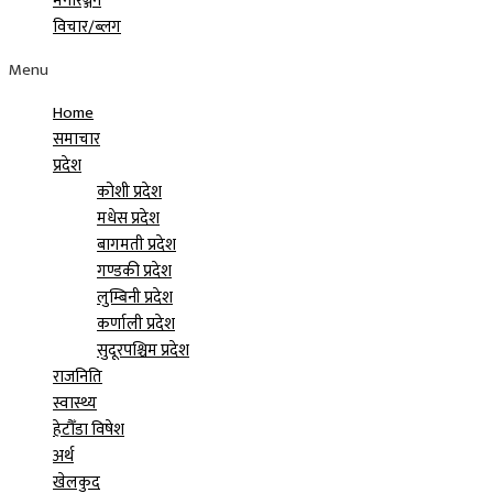
मनोरञ्जन
विचार/ब्लग
Menu
Home
समाचार
प्रदेश
कोशी प्रदेश
मधेस प्रदेश
बागमती प्रदेश
गण्डकी प्रदेश
लुम्बिनी प्रदेश
कर्णाली प्रदेश
सुदूरपश्चिम प्रदेश
राजनिति
स्वास्थ्य
हेटौँडा विषेश
अर्थ
खेलकुद