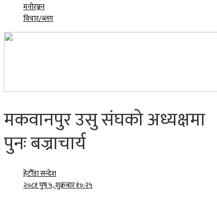
मनोरञ्जन
विचार/ब्लग
मकवानपुर उसु संघको अध्यक्षमा
पुनः बज्राचार्य
हेटौँडा सन्देश
२०८१ पुष ५, शुक्रबार १०:२५