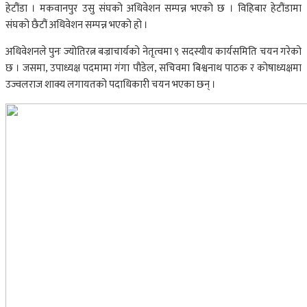
हेटौंडा । मकवानपुर उसु संघको अधिवेशन सम्पन्न भएको छ । विहिबार हेटौंडामा
संघको छैटौं अधिवेशन सम्पन्न भएको हो ।
अधिवेशनले पुनः ज्योतिरत्न बज्राचार्यको नेतृत्वमा ९ सदस्यीय कार्यसमिति चयन गरेको
छ । जसमा, उपाध्यक्ष पदमामा गंगा पौडेल, सचिवमा बिश्वनाथ पाठक र कोषाध्यक्षमा
उज्वलराज शाक्य लगायतको पदाधिकारी चयन भएका छन् ।