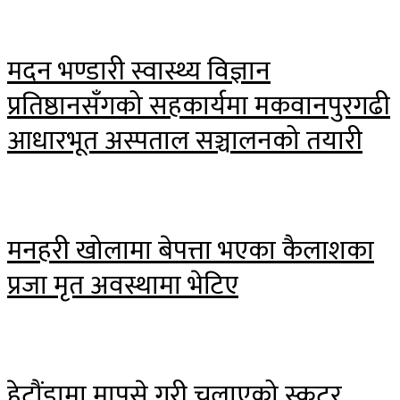
मदन भण्डारी स्वास्थ्य विज्ञान
प्रतिष्ठानसँगको सहकार्यमा मकवानपुरगढी
आधारभूत अस्पताल सञ्चालनको तयारी
मनहरी खोलामा बेपत्ता भएका कैलाशका
प्रजा मृत अवस्थामा भेटिए
हेटौंडामा मापसे गरी चलाएको स्कुटर