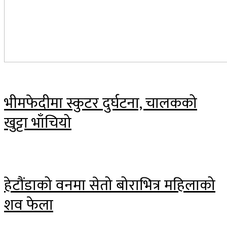
भीमफेदीमा स्कुटर दुर्घटना, चालकको
खुट्टा भाँचियो
हेटौंडाको वनमा सेतो बोराभित्र महिलाको
शव फेला