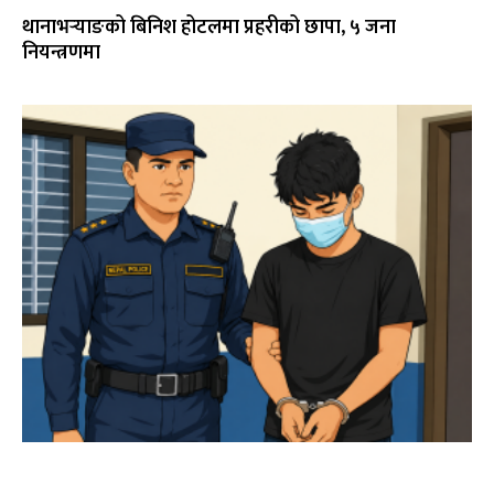
थानाभर्‍याङको बिनिश होटलमा प्रहरीको छापा, ५ जना
नियन्त्रणमा