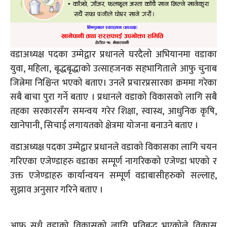
वडाअध्यक्ष पदका उम्मेद्वार प्रधानले घरदैलो अभियानमा वडाका
युवा, महिला, बृद्धबृद्धाको उत्साहजनक सहभागिताले आफु चुनाब
जित्नेमा निश्चिन्त भएको बताए। उनले प्रचारप्रसारका क्रममा गरेका
सबै बाचा पुरा गर्ने बताए । प्रधानले वडाको विकासको लागि सबै
तहका सरकारसँग समन्वय गरेर शिक्षा, स्वास्थ, आधुनिक कृषि,
खानेपानी, सिचाई लगायतको क्षेत्रमा योजना बनाउने बताए ।
वडाअध्यक्ष पदका उम्मेद्वार प्रधानले वडाको विकासका लागि चयन
गरिएका एजेण्डाहरु वडाका सम्पूर्ण नागरिकको एजेण्डा भएको र
उक्त एजेण्डाहरु कार्यान्वयन सम्पूर्ण वडाबासीहरुको सल्लाह,
सुझाव अनुसार गरिने बताए ।
आफु सधै वडाको विकासको लागि प्रतिबद्ध भएकोले विकास