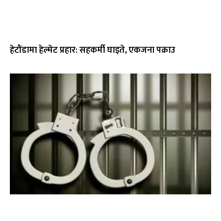
हेटौंडामा हेल्मेट प्रहार: सहकर्मी घाइते, एकजना पक्राउ