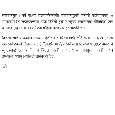
मकवानपुर ।
पूर्व–पश्चिम राजमार्गअन्तर्गत मकवानपुरको मनहरी गाउँपालिका–७
रमनटारस्थित सडकखण्डमा आज दिउँसो ट्रक र स्कुटर एकापसमा ठोक्किँदा एक
जनाको मृत्यु भएको छ भने एक महिला गम्भीर घाइते भएकी छन् ।
दिउँसो साढे २ बजेको समयमा हेटौँडाबाट चितवनतर्फ जाँदै गरेको ना.६ ख ३०४०
नम्बरको ट्रकले चितवनबाट हेटौँडातर्फ आउँदै गरेको बा.प्र.०३–०४ प ११६२ नम्बरको
स्कुटरलाई ठक्कर दिएको जिल्ला प्रहरी कार्यालय मकवानपुरका प्रहरी नायव
उपरीक्षक श्यामु अर्यालले जानकारी दिए ।