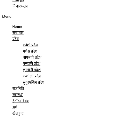
मनोरञ्जन
विचार/ब्लग
Menu
Home
समाचार
प्रदेश
कोशी प्रदेश
मधेस प्रदेश
बागमती प्रदेश
गण्डकी प्रदेश
लुम्बिनी प्रदेश
कर्णाली प्रदेश
सुदूरपश्चिम प्रदेश
राजनिति
स्वास्थ्य
हेटौँडा विषेश
अर्थ
खेलकुद