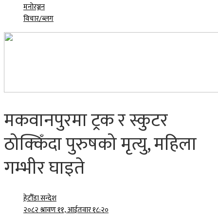
मनोरञ्जन
विचार/ब्लग
मकवानपुरमा ट्रक र स्कुटर
ठोक्किँदा पुरुषको मृत्यु, महिला
गम्भीर घाइते
हेटौँडा सन्देश
२०८२ श्रावण ११, आईतवार १८:२०